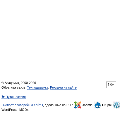
© Академик, 2000-2026
18+
Обратная связь:
Техподдержка
,
Реклама на сайте
👣 Путешествия
Экспорт словарей на сайты
, сделанные на PHP,
Joomla,
Drupal,
WordPress, MODx.