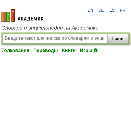
EN
DE
ES
FR
academic.ru
Словари и энциклопедии на Академике
Найти!
Толкования
Переводы
Книги
Игры ⚽