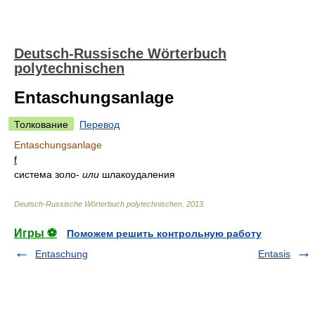
Deutsch-Russische Wörterbuch
polytechnischen
Entaschungsanlage
Толкование
Перевод
Entaschungsanlage
f
система золо-
или
шлакоудаления
Deutsch-Russische Wörterbuch polytechnischen
.
2013
.
Игры ⚽
Поможем решить контрольную работу
Entaschung
Entasis